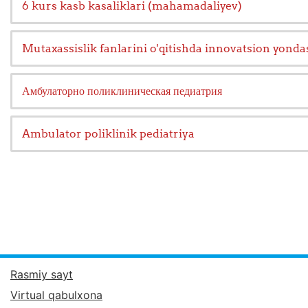
6 kurs kasb kasaliklari (mahamadaliyev)
Mutaxassislik fanlarini o'qitishda innovatsion yon
Амбулаторно поликлиническая педиатрия
Ambulator poliklinik pediatriya
Rasmiy sayt
Virtual qabulxona