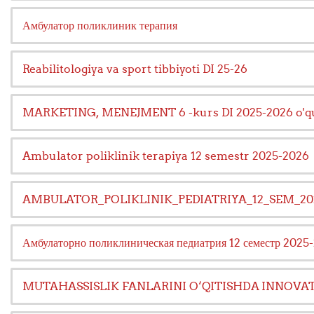
Амбулатор поликлиник терапия
Reabilitologiya va sport tibbiyoti DI 25-26
MARKETING, MENEJMENT 6 -kurs DI 2025-2026 o'quv
Ambulator poliklinik terapiya 12 semestr 2025-2026
AMBULATOR_POLIKLINIK_PEDIATRIYA_12_SEM_20
Амбулаторно поликлиническая педиатрия 12 семестр 2025-2
MUTAHASSISLIK FANLARINI O‘QITISHDA INNO