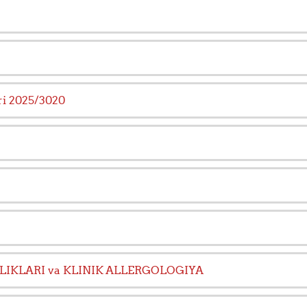
ari 2025/3020
ALLIKLARI va KLINIK ALLERGOLOGIYA