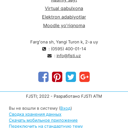
Virtual qabulxona
Elektron adabiyotlar
Moodle yo'riqnoma
Fargʻona sh, Yangi Turon k, 2-a uy
: (0595) 400-01-14
:
info@fjsti.uz
FJSTI; 2022 - Разработано FJSTI ATM
Вы не вошли в систему (
Вход
)
Сводка хранения данных
Скачать мобильное приложение
Переключить на стандартную тему