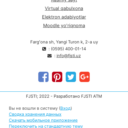
Virtual qabulxona
Elektron adabiyotlar
Moodle yo'riqnoma
Fargʻona sh, Yangi Turon k, 2-a uy
: (0595) 400-01-14
:
info@fjsti.uz
FJSTI; 2022 - Разработано FJSTI ATM
Вы не вошли в систему (
Вход
)
Сводка хранения данных
Скачать мобильное приложение
Переключить на стандартную тему