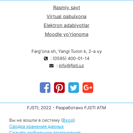
Rasmiy sayt
Virtual qabulxona
Elektron adabiyotlar
Moodle yo'riqnoma
Fargʻona sh, Yangi Turon k, 2-a uy
: (0595) 400-01-14
:
info@fjsti.uz
FJSTI; 2022 - Разработано FJSTI ATM
Вы не вошли в систему (
Вход
)
Сводка хранения данных
Скачать мобильное приложение