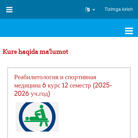
Asosiy mundarijaga o‘tish
Tizimga kirish
FJSTI MT
Kurs haqida ma'lumot
Реабилитология и спортивная
медицина 6 курс 12 семестр (2025-
2026 уч.год)