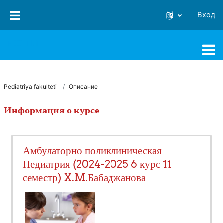
Перейти к основному содержанию
Вход
FJSTI MT
Pediatriya fakulteti
Описание
Информация о курсе
Амбулаторно поликлиническая
Педиатрия (2024-2025 6 курс 11
семестр) X.M.Бабаджанова