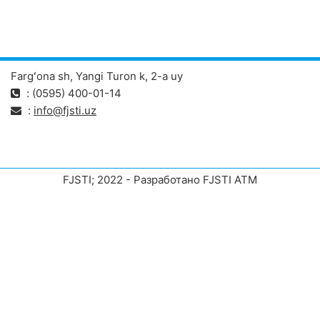
Fargʻona sh, Yangi Turon k, 2-a uy
: (0595) 400-01-14
:
info@fjsti.uz
FJSTI; 2022 - Разработано FJSTI ATM