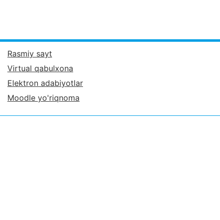
Rasmiy sayt
Virtual qabulxona
Elektron adabiyotlar
Moodle yo'riqnoma