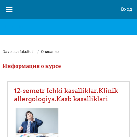
Перейти к основному содержанию
Вход
FJSTI MT
Davolash fakulteti
Описание
Информация о курсе
12-semetr Ichki kasalliklar.Klinik
allergologiya.Kasb kasalliklari