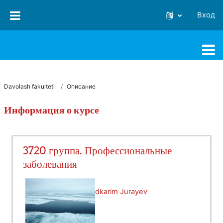
Перейти к основному содержанию
Вход
FJSTI MT
Davolash fakulteti
Описание
Информация о курсе
3720 группа. Профессиональные
заболевания
Учитель:
Muxammadkarim Jurayev