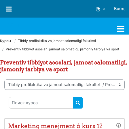
Перейти к основному содержанию
Вход
FJSTI MT
Курсы
Tibbiy profilaktika va jamoat salomatligi fakulteti
Preventiv tibbiyot asoslari, jamoat salomatligi, jismoniy tarbiya va sport
Preventiv tibbiyot asoslari, jamoat salomatligi,
jismoniy tarbiya va sport
Категории курсов
Поиск курса
ПОИСК КУРСА
Marketing menejment 6 kurs 12