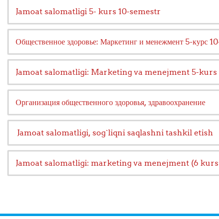
Jamoat salomatligi 5- kurs 10-semestr
Общественное здоровье: Маркетинг и менежмент 5-курс 10
Jamoat salomatligi: Marketing va menejment 5-kurs
Организация общественного здоровья, здравоохранение
Jamoat salomatligi, sog`liqni saqlashni tashkil etish
Jamoat salomatligi: marketing va menejment (6 kurs