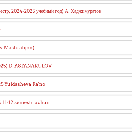
еместр, 2024-2025 учебный год) А. Хаджимуратов
р
ov Mashrabjon)
2025) D. ASTANAKULOV
25 Yuldasheva Ra'no
6 11-12 semestr uchun